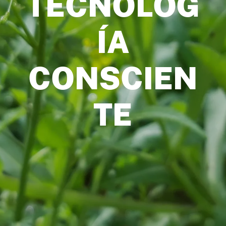
TECNOLOG
ÍA
CONSCIEN
TE