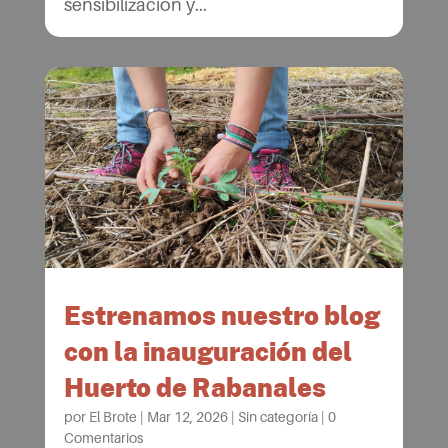
sensibilización y...
Estrenamos nuestro blog
con la inauguración del
Huerto de Rabanales
por
El Brote
|
Mar 12, 2026
|
Sin categoría
|
0
Comentarios