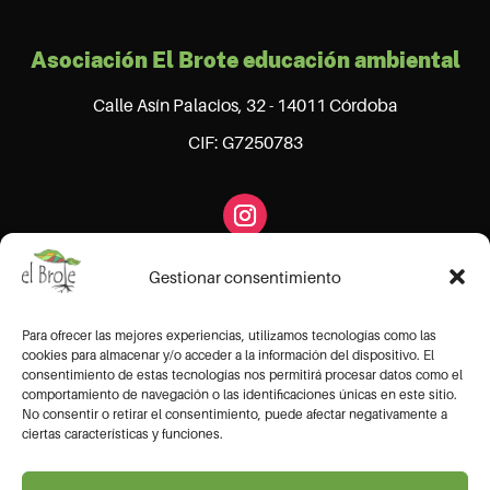
Asociación El Brote educación ambiental
Calle Asín Palacios, 32 - 14011 Córdoba
CIF: G7250783
Gestionar consentimiento
Para ofrecer las mejores experiencias, utilizamos tecnologías como las
cookies para almacenar y/o acceder a la información del dispositivo. El
consentimiento de estas tecnologías nos permitirá procesar datos como el
comportamiento de navegación o las identificaciones únicas en este sitio.
No consentir o retirar el consentimiento, puede afectar negativamente a
ciertas características y funciones.