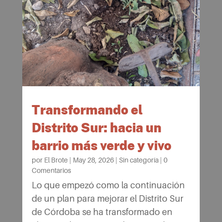
Transformando el
Distrito Sur: hacia un
barrio más verde y vivo
por
El Brote
|
May 28, 2026
|
Sin categoría
|
0
Comentarios
Lo que empezó como la continuación
de un plan para mejorar el Distrito Sur
de Córdoba se ha transformado en