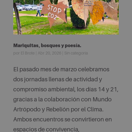
Mariquitas, bosques y poesía.
por
El Brote
|
Abr 20, 2026
|
Sin categoría
El pasado mes de marzo celebramos
dos jornadas llenas de actividad y
compromiso ambiental, los días 14 y 21,
gracias a la colaboración con Mundo
Artrópodo y Rebelión por el Clima.
Ambos encuentros se convirtieron en
espacios de convivencia,