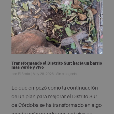
Transformando el Distrito Sur: hacia un barrio
más verde y vivo
por
El Brote
|
May 28, 2026
|
Sin categoría
Lo que empezó como la continuación
de un plan para mejorar el Distrito Sur
de Córdoba se ha transformado en algo
mucho más grande: una red viva de