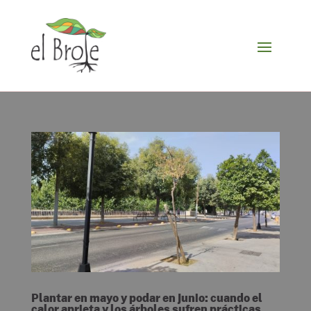
Plantar en mayo y podar en junio: cuando el
calor aprieta y los árboles sufren prácticas