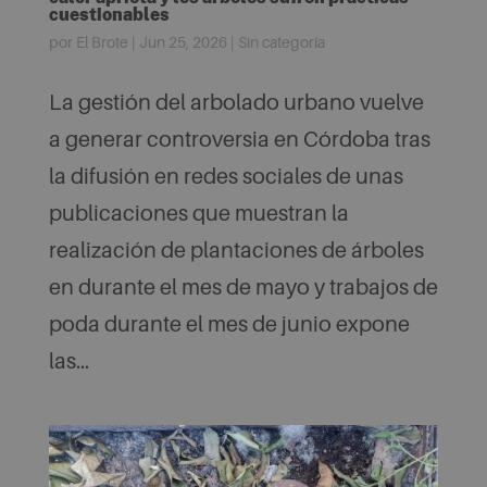
cuestionables
por
El Brote
|
Jun 25, 2026
|
Sin categoría
La gestión del arbolado urbano vuelve
a generar controversia en Córdoba tras
la difusión en redes sociales de unas
publicaciones que muestran la
realización de plantaciones de árboles
en durante el mes de mayo y trabajos de
poda durante el mes de junio expone
las...